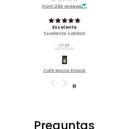
from 259 reviews
Excelente
Excelente calidad
jorge
06/22/2026
Café Mocca Etiopía
Preguntas