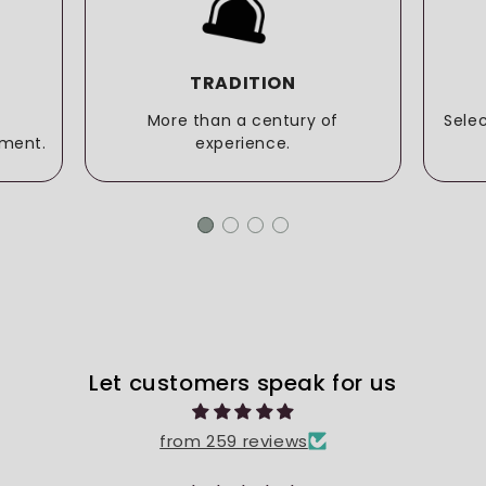
TRADITION
More than a century of
Sele
ment.
experience.
Let customers speak for us
from 259 reviews