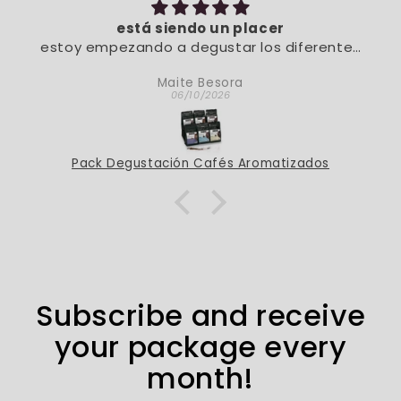
está siendo un placer
estoy empezando a degustar los diferentes
sabores. De momento, está siendo un placer
Maite Besora
06/10/2026
Pack Degustación Cafés Aromatizados
Subscribe and receive
your package every
month!