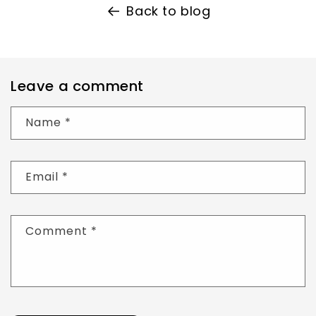
Back to blog
Leave a comment
Name
*
Email
*
Comment
*