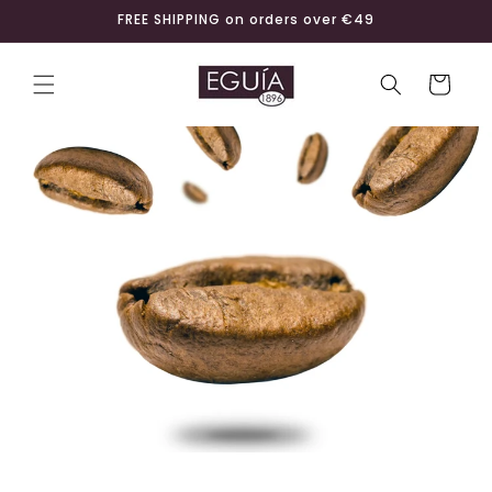
Skip to
FREE SHIPPING on orders over €49
content
Cart