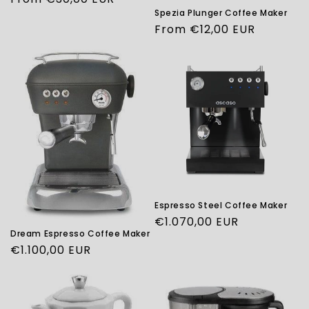
Spezia Plunger Coffee Maker
price
Regular
From €12,00 EUR
price
Espresso Steel Coffee Maker
Regular
€1.070,00 EUR
Dream Espresso Coffee Maker
price
Regular
€1.100,00 EUR
price