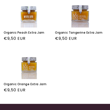
Organic Peach Extra Jam
Organic Tangerine Extra Jam
Regular
€9,50 EUR
Regular
€9,50 EUR
price
price
Organic Orange Extra Jam
Regular
€9,50 EUR
price