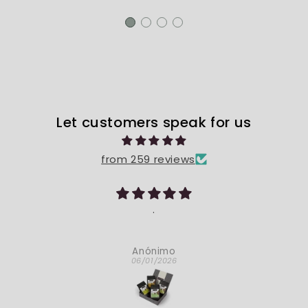
Let customers speak for us
from 259 reviews
.
Anónimo
06/01/2026