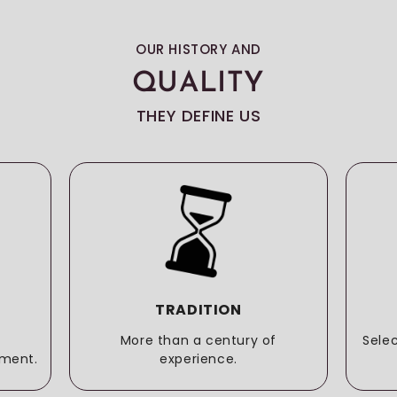
OUR HISTORY AND
QUALITY
THEY DEFINE US
TRADITION
More than a century of
Sele
ment.
experience.