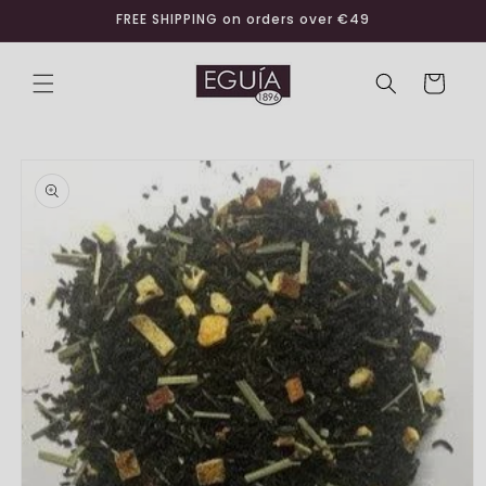
Skip to
FREE SHIPPING on orders over €49
content
Cart
Skip to
product
information