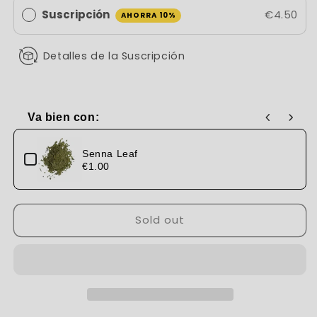
Suscripción
€4.50
AHORRA 10%
Detalles de la Suscripción
Va bien con:
Use the Previous and Next buttons to navigate through produc
Senna Leaf
€1.00
Sold out