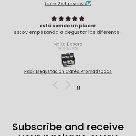
from 259 reviews
está siendo un placer
estoy empezando a degustar los diferentes
sabores. De momento, está siendo un placer
Maite Besora
06/10/2026
Pack Degustación Cafés Aromatizados
Subscribe and receive