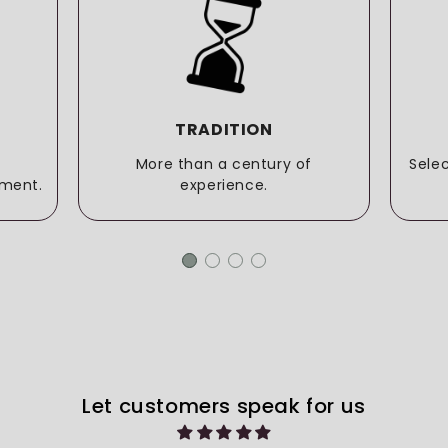
TRADITION
More than a century of
Sele
ment.
experience.
Let customers speak for us