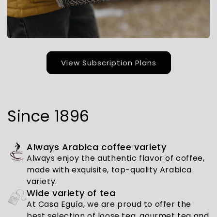
View Subscription Plans
Since 1896
Always Arabica coffee variety
Always enjoy the authentic flavor of coffee,
made with exquisite, top-quality Arabica
variety.
Wide variety of tea
At Casa Eguía, we are proud to offer the
best selection of loose tea, gourmet tea and