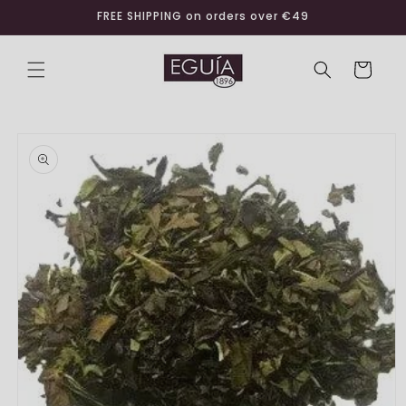
Skip to
FREE SHIPPING on orders over €49
content
Cart
Skip to
product
information