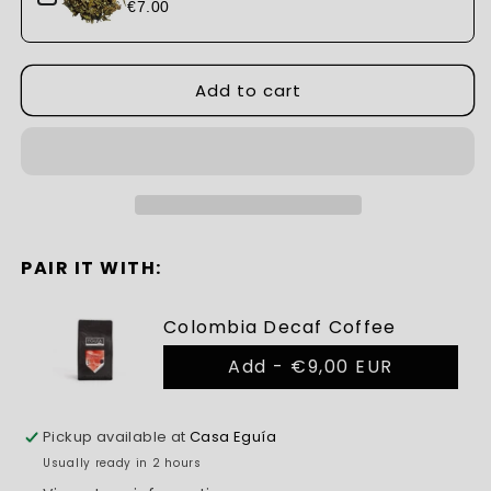
€7.00
Add to cart
PAIR IT WITH:
Colombia Decaf Coffee
Add -
€9,00 EUR
Pickup available at
Casa Eguía
Usually ready in 2 hours