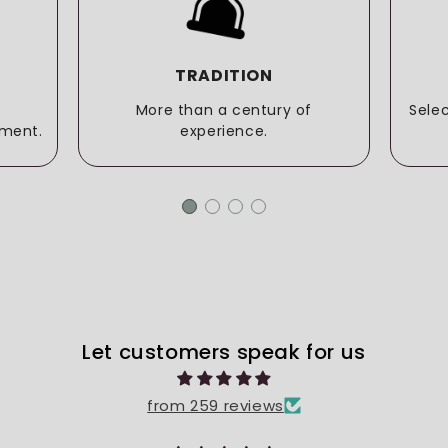
TRADITION
More than a century of
Sele
ment.
experience.
Let customers speak for us
from 259 reviews