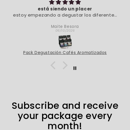
está siendo un placer
estoy empezando a degustar los diferentes
sabores. De momento, está siendo un placer
Maite Besora
06/10/2026
Pack Degustación Cafés Aromatizados
Subscribe and receive
your package every
month!