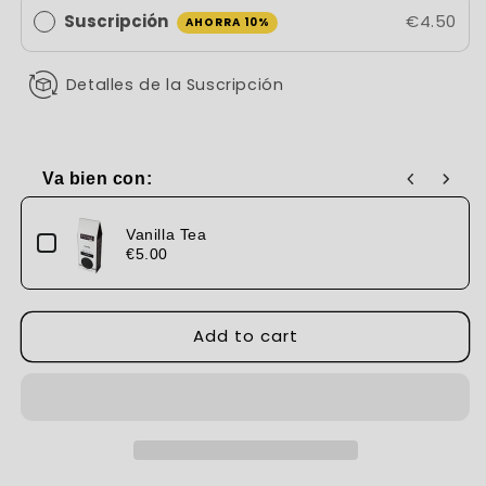
Suscripción
€4.50
AHORRA 10%
Detalles de la Suscripción
Va bien con:
Use the Previous and Next buttons to navigate through produc
Vanilla Tea
€5.00
Add to cart